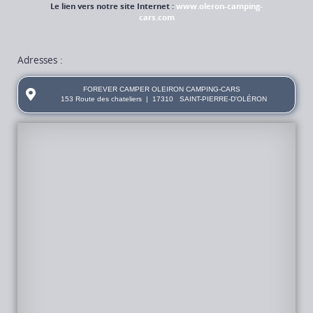
Le lien vers notre site Internet :
www.oleron-camping-
cars.com
Adresses :
FOREVER CAMPER OLEIRON CAMPING-CARS
153 Route des chateliers
|
17310
SAINT-PIERRE-D'OLÉRON
FOREVER
CAMPER
OLEIRON