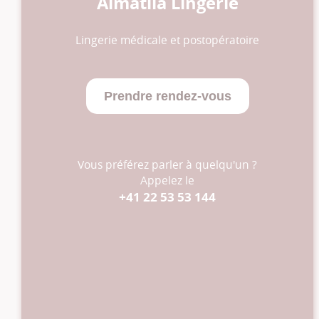
Almatila Lingerie
Lingerie médicale et postopératoire
Prendre rendez-vous
Vous préférez parler à quelqu'un ?
Appelez le
+41 22 53 53 144